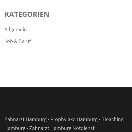
KATEGORIEN
Allgemein
Job & Beruf
Zahnarzt Hamburg
•
Prophylaxe Hamburg
•
Bleaching
Hamburg
•
Zahnarzt Hamburg Notdienst