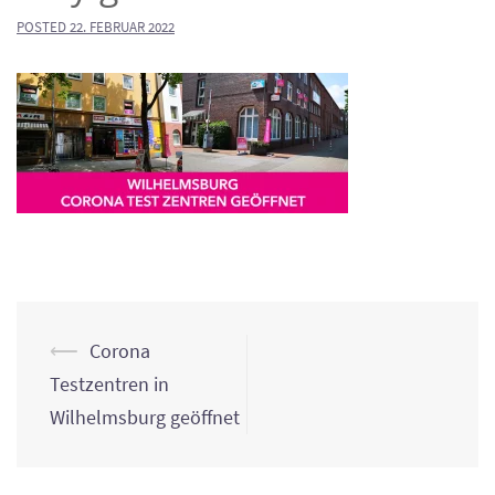
POSTED
22. FEBRUAR 2022
Post
⟵
Corona
navigation
Testzentren in
Wilhelmsburg geöffnet