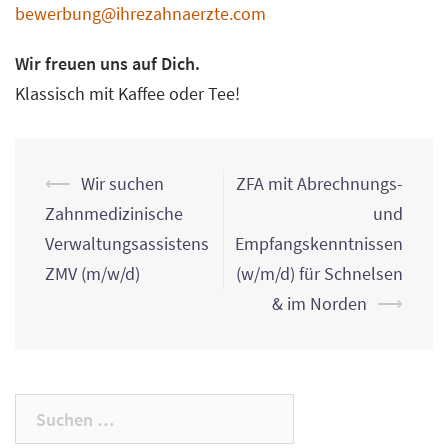
bewerbung@ihrezahnaerzte.com
Wir freuen uns auf Dich.
Klassisch mit Kaffee oder Tee!
Post
⟵
Wir suchen
ZFA mit Abrechnungs-
navigation
Zahnmedizinische
und
Verwaltungsassistens
Empfangskenntnissen
ZMV (m/w/d)
(w/m/d) für Schnelsen
& im Norden
⟶
Suchen
nach: