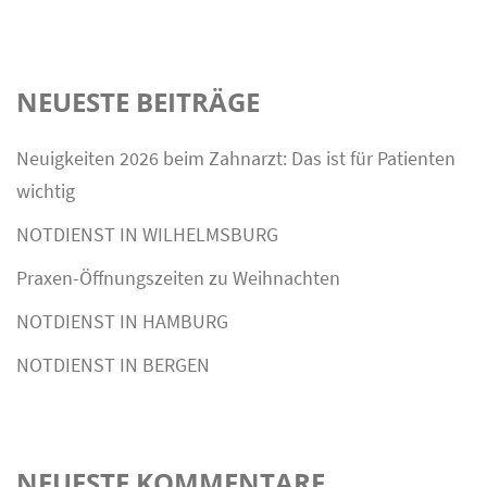
NEUESTE BEITRÄGE
Neuigkeiten 2026 beim Zahnarzt: Das ist für Patienten
wichtig
NOTDIENST IN WILHELMSBURG
Praxen-Öffnungszeiten zu Weihnachten
NOTDIENST IN HAMBURG
NOTDIENST IN BERGEN
NEUESTE KOMMENTARE