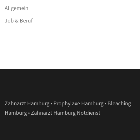
Allgemein
Job & Beruf
Zahnarzt Hamburg
•
Prophylaxe Hamburg
•
Bleaching
Hamburg
•
Zahnarzt Hamburg Notdienst